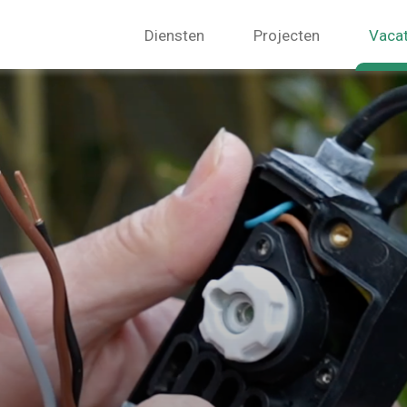
Diensten
Projecten
Vaca