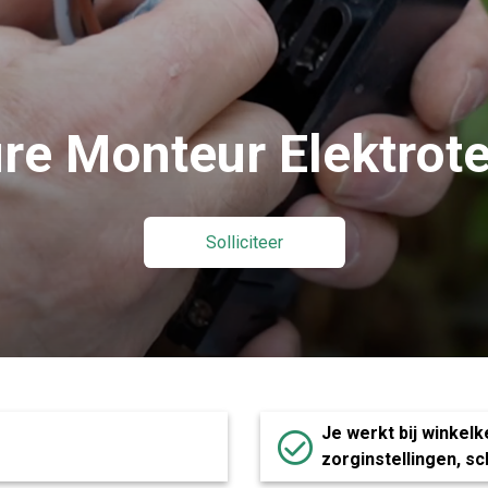
re Monteur Elektrot
Solliciteer
Je werkt bij winkel
zorginstellingen, s