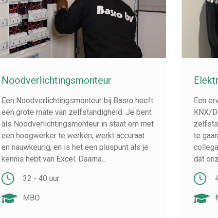
Noodverlichtingsmonteur
Elek
Een
Noodverlichtingsmonteur
bij Basro heeft
Een er
een grote mate van zelfstandigheid. Je bent
KNX/Do
als Noodverlichtingsmonteur in staat om met
zelfsta
een hoogwerker te werken, werkt accuraat
te gaan
en nauwkeurig, en is het een pluspunt als je
collega
kennis hebt van Excel. Daarna...
dat onz
32 - 40 uur
MBO