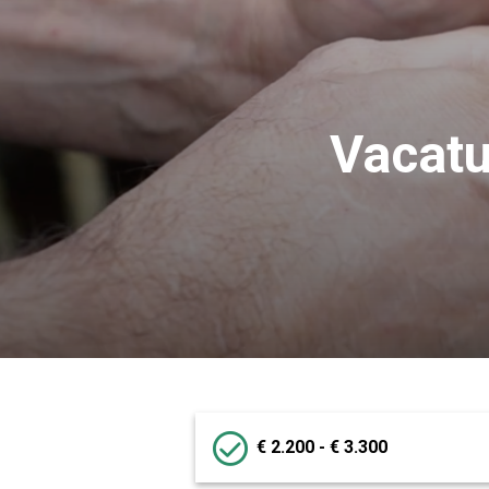
Vacatu
€ 2.200 - € 3.300