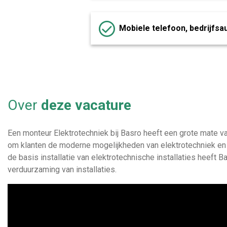
Mobiele telefoon, bedrijfsa
Over
deze vacature
Een monteur Elektrotechniek bij Basro heeft een grote mate va
om klanten de moderne mogelijkheden van elektrotechniek en b
de basis installatie van elektrotechnische installaties heeft 
verduurzaming van installaties.