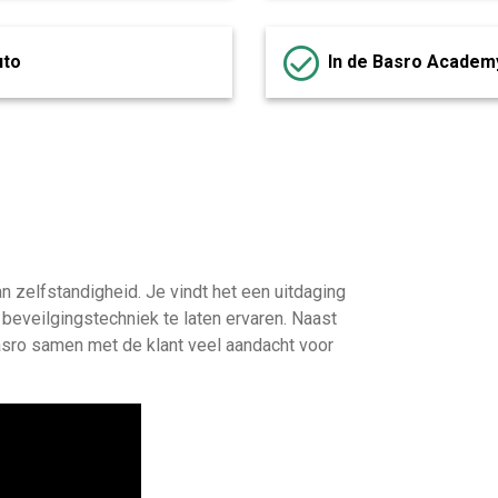
uto
In de Basro Academy
n zelfstandigheid. Je vindt het een uitdaging
eveilgingstechniek te laten ervaren. Naast
Basro samen met de klant veel aandacht voor