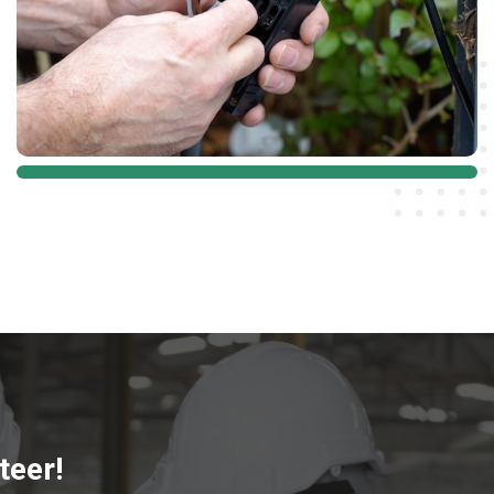
teer!