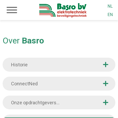
NL
EN
Over
Basro
Historie
ConnectNed
Onze opdrachtgevers...