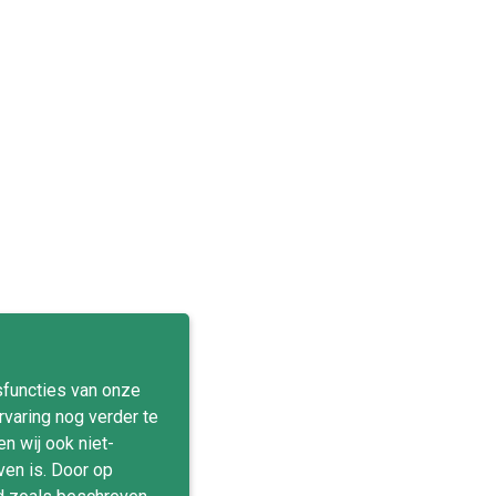
sfuncties van onze
varing nog verder te
n wij ook niet-
en is. Door op