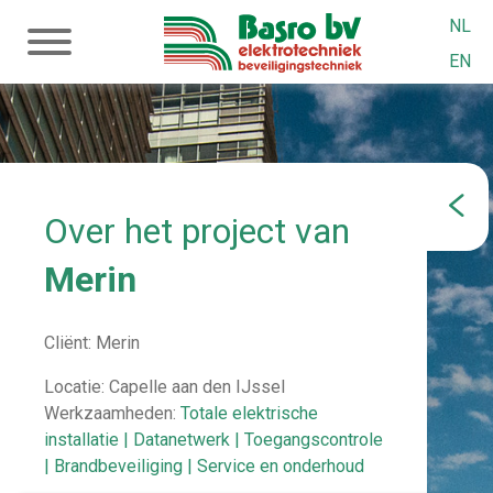
NL
EN
Over het project van
Merin
Cliënt:
Merin
Locatie: Capelle aan den IJssel
Werkzaamheden:
Totale elektrische
installatie
Datanetwerk
Toegangscontrole
Brandbeveiliging
Service en onderhoud